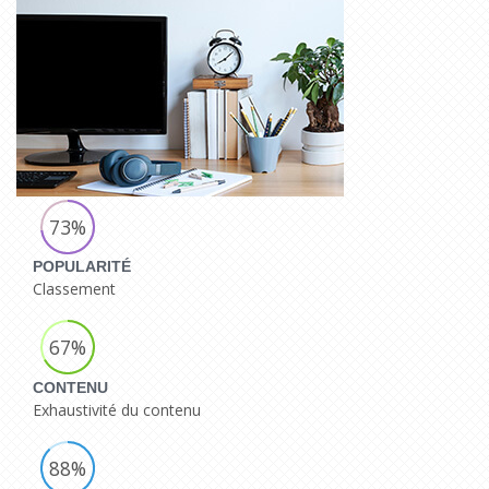
73%
POPULARITÉ
Classement
67%
CONTENU
Exhaustivité du contenu
88%