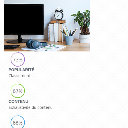
73%
POPULARITÉ
Classement
67%
CONTENU
Exhaustivité du contenu
88%