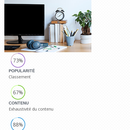
73%
POPULARITÉ
Classement
67%
CONTENU
Exhaustivité du contenu
88%