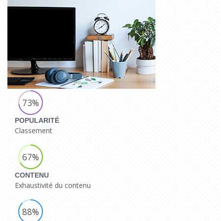
73%
POPULARITÉ
Classement
67%
CONTENU
Exhaustivité du contenu
88%