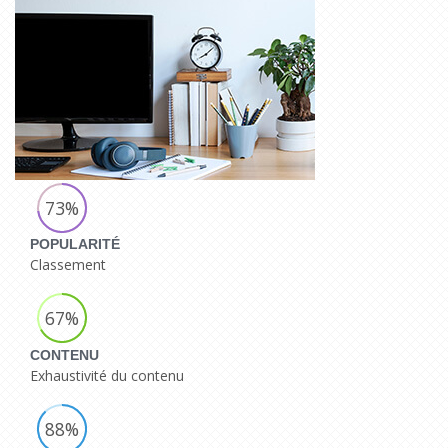
73%
POPULARITÉ
Classement
67%
CONTENU
Exhaustivité du contenu
88%