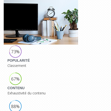
73%
POPULARITÉ
Classement
67%
CONTENU
Exhaustivité du contenu
88%