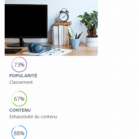
73%
POPULARITÉ
Classement
67%
CONTENU
Exhaustivité du contenu
88%