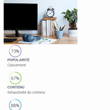
73%
POPULARITÉ
Classement
67%
CONTENU
Exhaustivité du contenu
88%