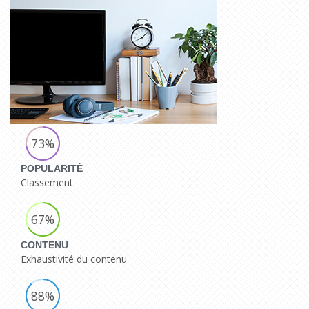
73%
POPULARITÉ
Classement
67%
CONTENU
Exhaustivité du contenu
88%