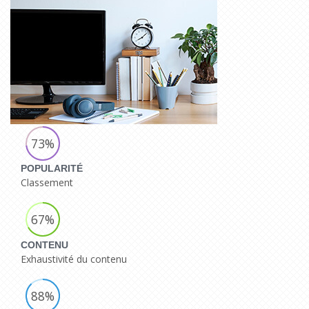
73%
POPULARITÉ
Classement
67%
CONTENU
Exhaustivité du contenu
88%