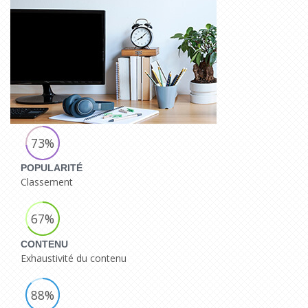
73%
POPULARITÉ
Classement
67%
CONTENU
Exhaustivité du contenu
88%