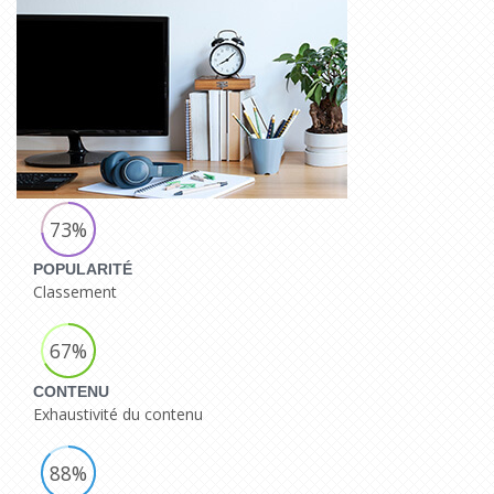
73%
POPULARITÉ
Classement
67%
CONTENU
Exhaustivité du contenu
88%