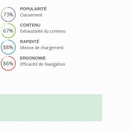
POPULARITÉ
73%
Classement
CONTENU
67%
Exhaustivité du contenu
RAPIDITÉ
88%
Vitesse de chargement
ERGONOMIE
86%
Efficacité de Navigation