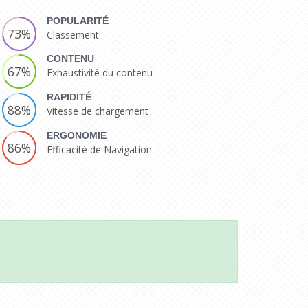
POPULARITÉ
73%
Classement
CONTENU
67%
Exhaustivité du contenu
RAPIDITÉ
88%
Vitesse de chargement
ERGONOMIE
86%
Efficacité de Navigation